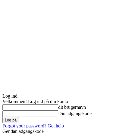
Log ind
Velkommen! Log ind på din konto
dit brugernavn
Din adgangskode
Forgot your password? Get help
Gendan adgangskode