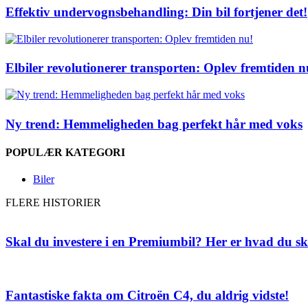
Effektiv undervognsbehandling: Din bil fortjener det!
Elbiler revolutionerer transporten: Oplev fremtiden n
Ny trend: Hemmeligheden bag perfekt hår med voks
POPULÆR KATEGORI
Biler
FLERE HISTORIER
Skal du investere i en Premiumbil? Her er hvad du sk
Fantastiske fakta om Citroën C4, du aldrig vidste!