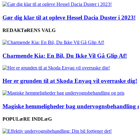
Gør dig klar til at opleve Hessel Dacia Duster i 2023!
REDAKTøRENS VALG
Charmende Kia: En Bil, Du Ikke Vil Gå Glip Af!
Her er grunden til at Skoda Enyaq vil overraske dig!
Magiske hemmeligheder bag undervognsbehandling o
POPULæRE INDLæG