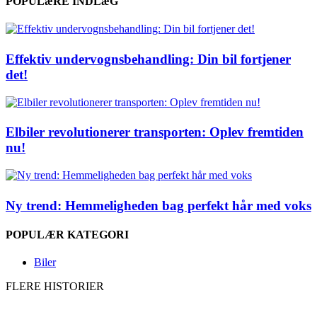
POPULæRE INDLæG
Effektiv undervognsbehandling: Din bil fortjener
det!
Elbiler revolutionerer transporten: Oplev fremtiden
nu!
Ny trend: Hemmeligheden bag perfekt hår med voks
POPULÆR KATEGORI
Biler
FLERE HISTORIER