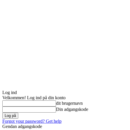
Log ind
Velkommen! Log ind på din konto
dit brugernavn
Din adgangskode
Forgot your password? Get help
Gendan adgangskode