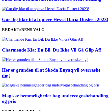
Gør dig klar til at opleve Hessel Dacia Duster i 2023!
REDAKTøRENS VALG
Charmende Kia: En Bil, Du Ikke Vil Gå Glip Af!
Her er grunden til at Skoda Enyaq vil overraske
dig!
Magiske hemmeligheder bag undervognsbehandling
og pris