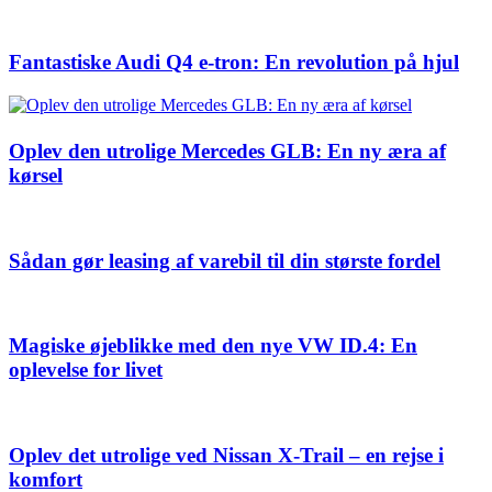
Fantastiske Audi Q4 e-tron: En revolution på hjul
Oplev den utrolige Mercedes GLB: En ny æra af
kørsel
Sådan gør leasing af varebil til din største fordel
Magiske øjeblikke med den nye VW ID.4: En
oplevelse for livet
Oplev det utrolige ved Nissan X-Trail – en rejse i
komfort