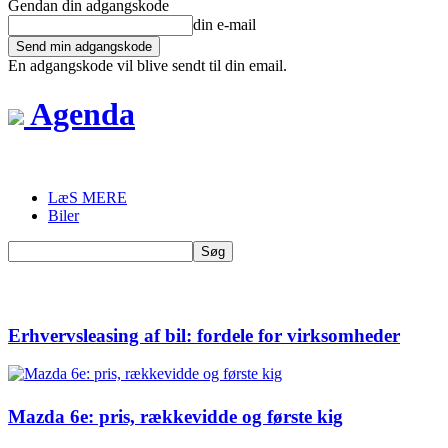
Gendan din adgangskode
din e-mail
En adgangskode vil blive sendt til din email.
Agenda
LæS MERE
Biler
Erhvervsleasing af bil: fordele for virksomheder
Mazda 6e: pris, rækkevidde og første kig