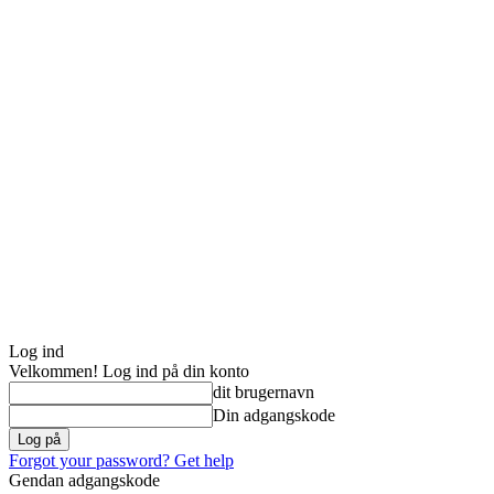
Log ind
Velkommen! Log ind på din konto
dit brugernavn
Din adgangskode
Forgot your password? Get help
Gendan adgangskode