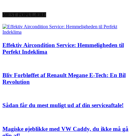
MEST POPULÆRE
Effektiv Aircondition Service: Hemmeligheden til
Perfekt Indeklima
Bliv Forbløffet af Renault Megane E-Tech: En Bil
Revolution
Sådan får du mest muligt ud af din serviceaftale!
Magiske øjeblikke med VW Caddy, du ikke må gå
glip af!