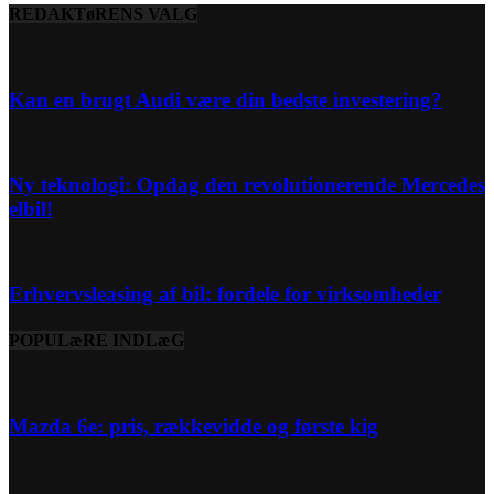
REDAKTøRENS VALG
Kan en brugt Audi være din bedste investering?
Ny teknologi: Opdag den revolutionerende Mercedes
elbil!
Erhvervsleasing af bil: fordele for virksomheder
POPULæRE INDLæG
Mazda 6e: pris, rækkevidde og første kig