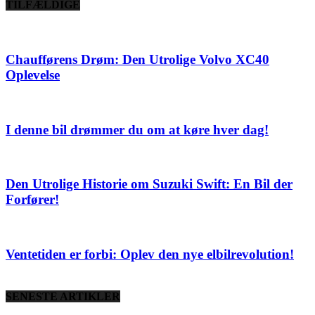
TILFÆLDIGE
Chaufførens Drøm: Den Utrolige Volvo XC40
Oplevelse
I denne bil drømmer du om at køre hver dag!
Den Utrolige Historie om Suzuki Swift: En Bil der
Forfører!
Ventetiden er forbi: Oplev den nye elbilrevolution!
SENESTE ARTIKLER